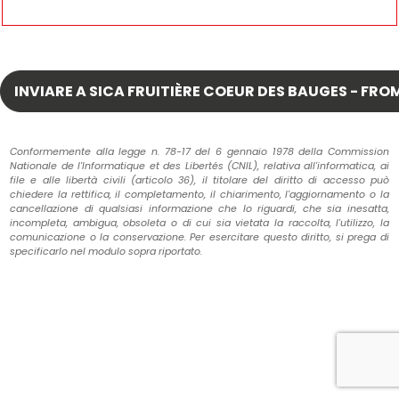
Conformemente alla legge n. 78-17 del 6 gennaio 1978 della Commission
Nationale de l'Informatique et des Libertés (CNIL), relativa all'informatica, ai
file e alle libertà civili (articolo 36), il titolare del diritto di accesso può
chiedere la rettifica, il completamento, il chiarimento, l'aggiornamento o la
cancellazione di qualsiasi informazione che lo riguardi, che sia inesatta,
incompleta, ambigua, obsoleta o di cui sia vietata la raccolta, l'utilizzo, la
comunicazione o la conservazione. Per esercitare questo diritto, si prega di
specificarlo nel modulo sopra riportato.