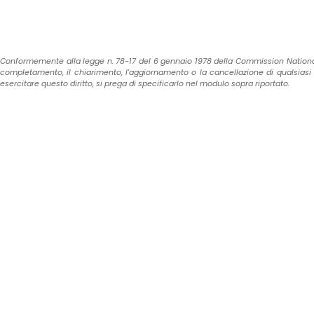
Conformemente alla legge n. 78-17 del 6 gennaio 1978 della Commission Nationale de l'
completamento, il chiarimento, l'aggiornamento o la cancellazione di qualsiasi in
esercitare questo diritto, si prega di specificarlo nel modulo sopra riportato.