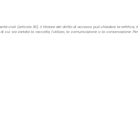
civili (articolo 36), il titolare del diritto di accesso può chiedere la rettifica, il
cui sia vietata la raccolta, l'utilizzo, la comunicazione o la conservazione. Per