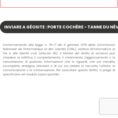
Conformemente alla legge n. 78-17 del 6 gennaio 1978 della Commission
Nationale de l'Informatique et des Libertés (CNIL), relativa all'informatica, ai
file e alle libertà civili (articolo 36), il titolare del diritto di accesso può
chiedere la rettifica, il completamento, il chiarimento, l'aggiornamento o la
cancellazione di qualsiasi informazione che lo riguardi, che sia inesatta,
incompleta, ambigua, obsoleta o di cui sia vietata la raccolta, l'utilizzo, la
comunicazione o la conservazione. Per esercitare questo diritto, si prega di
specificarlo nel modulo sopra riportato.